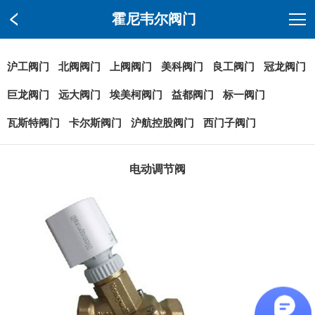
霍尼韦尔阀门
沪工阀门
北阀阀门
上阀阀门
美科阀门
良工阀门
冠龙阀门
巨龙阀门
远大阀门
埃美柯阀门
益都阀门
标一阀门
瓦斯特阀门
卡尔斯阀门
沪航控股阀门
西门子阀门
电动调节阀