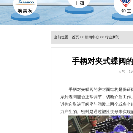
当前位置：
首页
>>
新闻中心
>>
行业新闻
手柄对夹式蝶阀
人气：12
手柄对夹蝶阀的密封面结构是保证
系到蝶阀能否正常调节，切断介质工作
诉你它取决于阀座与阀瓣上两个或多个
力产生的。密封是通过塑性变形来实现