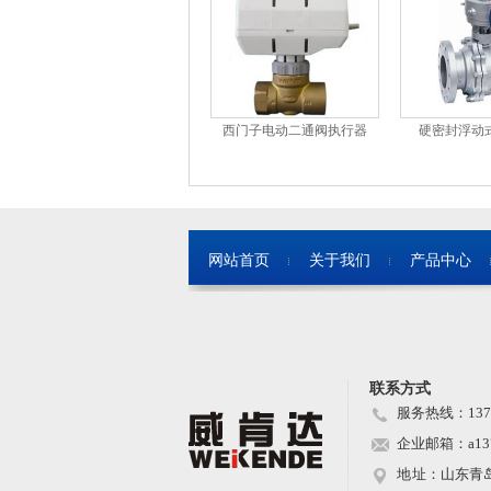
西门子电动二通阀执行器
硬密封浮动
网站首页
关于我们
产品中心
联系方式
服务热线：137-0
企业邮箱：a1370
地 址：山东青