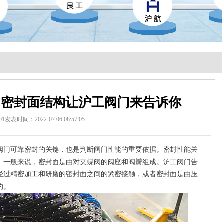
的密封面结构让沪工阀门来告诉你
01
发表时间：2022-07-06 08:57:05
阀门可靠密封的关键，也是判断阀门性能的重要依据。密封性能关
。一般来说，密封面是由对夹蝶阀的阀座和阀瓣组成。沪工阀门告
经过精密加工和研磨的密封面之间的紧密接触，或者密封面是由压
的。