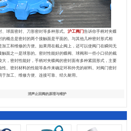
封、球面密封、刀形密封等多种形式。
沪工阀门
告诉你手柄对夹蝶
封的概念是密封的两个接触面是平面的。与其他几种密封形式相
是加工和维修的方便。如果用在截止阀上，还可以使阀门在瞬间无
接触面之一是球形的。密封性能好的蝶阀、球阀和一些小口径的截
较大，密封性能好，手柄对夹蝶阀的密封面有多种紧固形式，主要
蚀性、密封材料的性能等条件来确定环和外壳的材料。对阀门密封
易于加工、维修方便、连接可靠、经久耐用。
消声止回阀的原理与维护