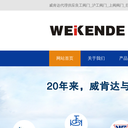
威肯达代理供应良工阀门_沪工阀门_上阀阀门_
网站首页
关于我们
产品