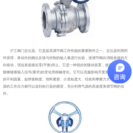
沪工阀门定位器。它是提高调节阀工作性能的重要附件之一。定位器利用闭
环原理，将动作的阀位反馈与控制的输入量进行比较，使调节阀向消除差值的方
向移动，强迫差值接近零(平衡)停止。它是一种很好的随动装置，使调节阀的阀位
能够随着输入信号(要求)的变化而精确变化。它可以克服影响开度准确性和稳定性
的不利因素，如弹簧刚度、填料紧密、介质粘度大、结焦和摩擦力大等。所有气
源的工作压力都可以送到执行器的膜室，充分利用气源的高速度来调节阀的动
作。