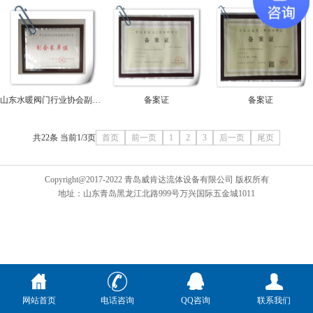
山东水暖阀门行业协会副会长单位
备案证
备案证
共22条 当前1/3页
首页
前一页
1
2
3
后一页
尾页
Copyright@2017-2022 青岛威肯达流体设备有限公司 版权所有
地址：山东青岛黑龙江北路999号万兴国际五金城1011
网站首页
电话咨询
QQ咨询
联系我们